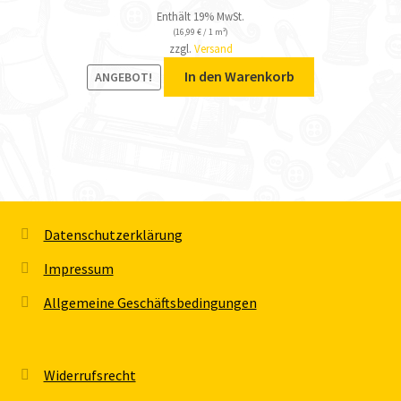
Enthält 19% MwSt.
(
16,99
€
/ 1 m²)
zzgl.
Versand
In den Warenkorb
ANGEBOT!
Datenschutzerklärung
Impressum
Allgemeine Geschäftsbedingungen
Widerrufsrecht