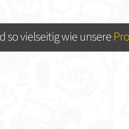
nd so vielseitig wie unsere
Pr