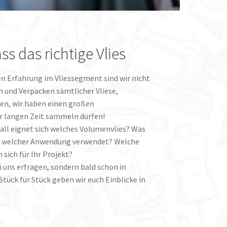
ss das richtige Vlies
en Erfahrung im Vliessegment sind wir nicht
 und Verpacken sämtlicher Vliese,
en, wir haben einen großen
er langen Zeit sammeln dürfen!
ll eignet sich welches Volumenvlies? Was
bei welcher Anwendung verwendet? Welche
 sich für Ihr Projekt?
i uns erfragen, sondern bald schon in
tück für Stück geben wir euch Einblicke in