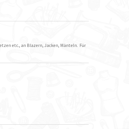
etzen etc., an Blazern, Jacken, Mänteln. Für