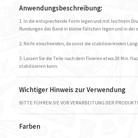
Anwendungsbeschreibung:
1. In die entsprechende Form legen und mit leichtem Druck
Rundungen das Band in kleine Fältchen legen und in de
2. Nicht einschneiden, da sonst die stabilisierenden Lä
3. Lassen Sie die Teile nach dem Fixieren etwa 20 Min. fl
stabilisieren kann.
Wichtiger Hinweis zur Verwendung
BITTE FÜHREN SIE VOR VERARBEITUNG DER PRODUK
Farben