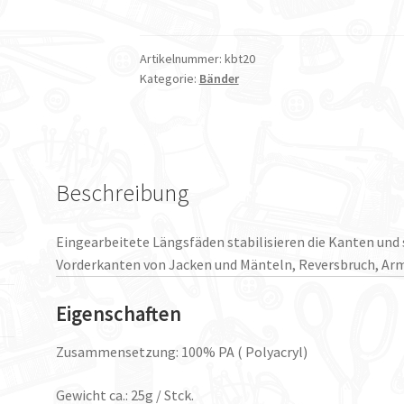
T20
Menge
Artikelnummer:
kbt20
Kategorie:
Bänder
Beschreibung
Eingearbeitete Längsfäden stabilisieren die Kanten und 
Vorderkanten von Jacken und Mänteln, Reversbruch, Arm
Eigenschaften
Zusammensetzung: 100% PA ( Polyacryl)
Gewicht ca.: 25g / Stck.