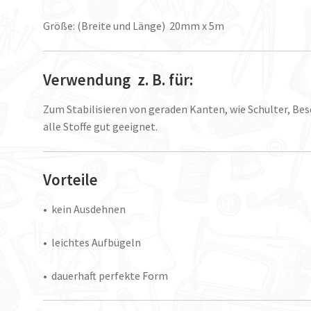
Größe: (Breite und Länge) 20mm x 5m
Verwendung z. B. für:
Zum Stabilisieren von geraden Kanten, wie Schulter, Bes
alle Stoffe gut geeignet.
Vorteile
• kein Ausdehnen
• leichtes Aufbügeln
• dauerhaft perfekte Form