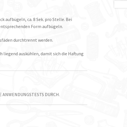
 aufbügeln, ca. 8 Sek. pro Stelle. Bei
r entsprechenden Form aufbügeln.
ngsfäden durchtrennt werden.
ach liegend auskühlen, damit sich die Haftung
TE ANWENDUNGSTESTS DURCH.