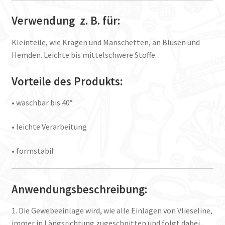
Verwendung z. B. für:
Kleinteile, wie Krägen und Manschetten, an Blusen und
Hemden. Leichte bis mittelschwere Stoffe.
Vorteile des Produkts:
• waschbar bis 40°
• leichte Verarbeitung
• formstabil
Anwendungsbeschreibung:
1. Die Gewebeeinlage wird, wie alle Einlagen von Vlieseline,
immer in Längsrichtung zugeschnitten und folgt dabei