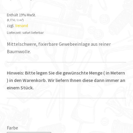
Enthält 19% MwSt.
(
8,77
€
/ 1 m²)
zzgl.
Versand
Lieferzeit: sofort lieferbar
Mittelschwere, fixierbare Gewebeeinlage aus reiner
Baumwolle.
Hinweis: Bitte legen Sie die gewünschte Menge ( in Metern
) in den Warenkorb. Wir liefern Ihnen diese dann immer an
einem Stück.
Farbe