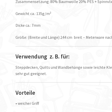
Zusammensetzung: 80% Baumwolle 20% PES + Spinnvlie
Gewicht ca.: 135g/m²
Dicke ca.: 7mm
Größe: (Breite und Länge) 244 cm breit – Meterware na
Verwendung z. B. für:
Steppdecken, Quilts und Wandbehänge sowie leichte Kleid
sehr gut geeignet.
Vorteile
• weicher Griff