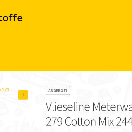
ANGEBOT!
Vlieseline Meterw
🔍
279 Cotton Mix 24