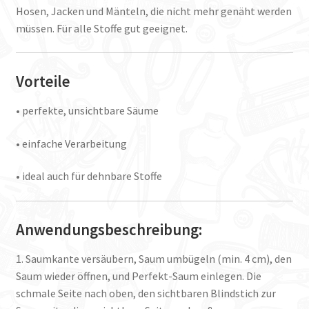
Hosen, Jacken und Mänteln, die nicht mehr genäht werden
müssen. Für alle Stoffe gut geeignet.
Vorteile
• perfekte, unsichtbare Säume
• einfache Verarbeitung
• ideal auch für dehnbare Stoffe
Anwendungsbeschreibung:
1. Saumkante versäubern, Saum umbügeln (min. 4 cm), den
Saum wieder öffnen, und Perfekt-Saum einlegen. Die
schmale Seite nach oben, den sichtbaren Blindstich zur