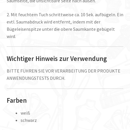
Saumseite, die unsichtbare Seite nach außen.
2. Mit feuchtem Tuch schrittweise ca. 10 Sek. aufbügeln. Ein
evtl. Saumabdruck wird entfernt, indem mit der
Bügeleisenspitze unter die obere Saumkante gebügelt
wird.
Wichtiger Hinweis zur Verwendung
BITTE FÜHREN SIE VOR VERARBEITUNG DER PRODUKTE
ANWENDUNGSTESTS DURCH.
Farben
weiß
schwarz