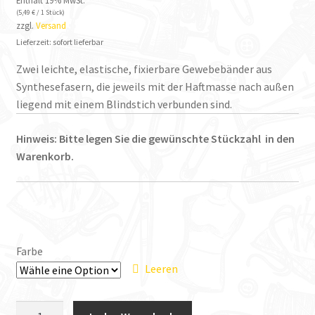
Enthält 19% MwSt.
(
5,49
€
/ 1 Stück)
zzgl.
Versand
Lieferzeit: sofort lieferbar
Zwei leichte, elastische, fixierbare Gewebebänder aus
Synthesefasern, die jeweils mit der Haftmasse nach außen
liegend mit einem Blindstich verbunden sind.
Hinweis: Bitte legen Sie die gewünschte Stückzahl in den
Warenkorb.
Farbe
Leeren
Vlieseline