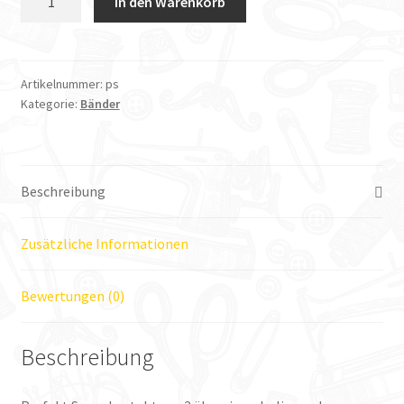
In den Warenkorb
Perfekt
Saum
Menge
Artikelnummer:
ps
Kategorie:
Bänder
Beschreibung
Zusätzliche Informationen
Bewertungen (0)
Beschreibung