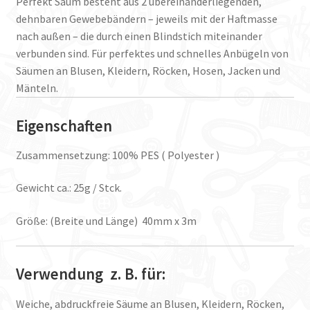
Perfekt Saum besteht aus 2 übereinanderliegenden,
dehnbaren Gewebebändern – jeweils mit der Haftmasse
nach außen – die durch einen Blindstich miteinander
verbunden sind. Für perfektes und schnelles Anbügeln von
Säumen an Blusen, Kleidern, Röcken, Hosen, Jacken und
Mänteln.
Eigenschaften
Zusammensetzung: 100% PES ( Polyester )
Gewicht ca.: 25g / Stck.
Größe: (Breite und Länge) 40mm x 3m
Verwendung z. B. für:
Weiche, abdruckfreie Säume an Blusen, Kleidern, Röcken,