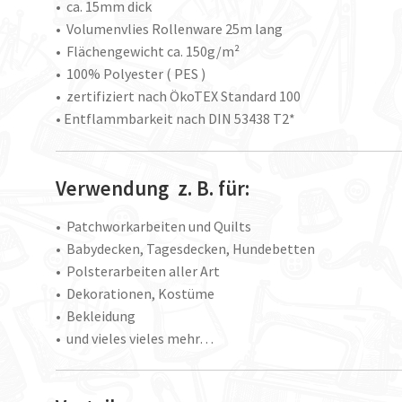
• ca. 15mm dick
• Volumenvlies Rollenware 25m lang
• Flächengewicht ca. 150g/m²
• 100% Polyester ( PES )
• zertifiziert nach ÖkoTEX Standard 100
• Entflammbarkeit nach DIN 53438 T2*
Verwendung z. B. für:
• Patchworkarbeiten und Quilts
• Babydecken, Tagesdecken, Hundebetten
• Polsterarbeiten aller Art
• Dekorationen, Kostüme
• Bekleidung
• und vieles vieles mehr…