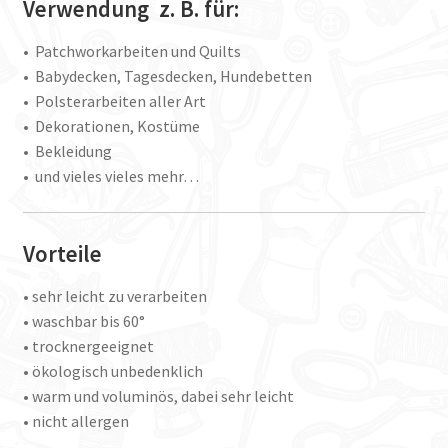
Verwendung z. B. für:
• Patchworkarbeiten und Quilts
• Babydecken, Tagesdecken, Hundebetten
• Polsterarbeiten aller Art
• Dekorationen, Kostüme
• Bekleidung
• und vieles vieles mehr…
Vorteile
• sehr leicht zu verarbeiten
• waschbar bis 60°
• trocknergeeignet
• ökologisch unbedenklich
• warm und voluminös, dabei sehr leicht
• nicht allergen