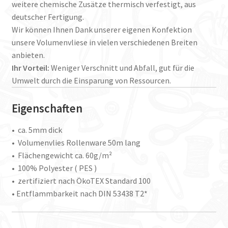
weitere chemische Zusätze thermisch verfestigt, aus
deutscher Fertigung.
Wir können Ihnen Dank unserer eigenen Konfektion
unsere Volumenvliese in vielen verschiedenen Breiten
anbieten.
Ihr Vorteil:
Weniger Verschnitt und Abfall, gut für die
Umwelt durch die Einsparung von Ressourcen.
Eigenschaften
• ca. 5mm dick
• Volumenvlies Rollenware 50m lang
• Flächengewicht ca. 60g/m²
• 100% Polyester ( PES )
• zertifiziert nach ÖkoTEX Standard 100
• Entflammbarkeit nach DIN 53438 T2*