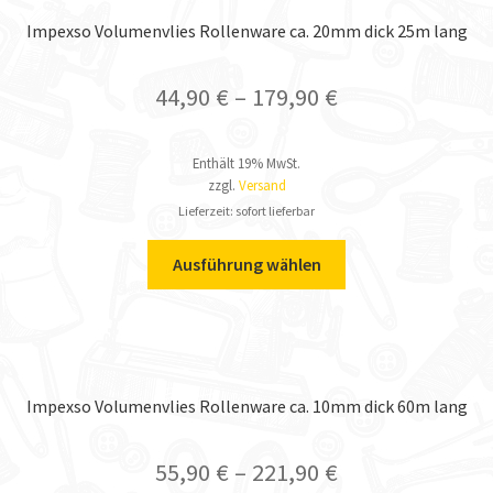
Impexso Volumenvlies Rollenware ca. 20mm dick 25m lang
44,90
€
–
179,90
€
Enthält 19% MwSt.
zzgl.
Versand
Lieferzeit: sofort lieferbar
Ausführung wählen
Impexso Volumenvlies Rollenware ca. 10mm dick 60m lang
55,90
€
–
221,90
€