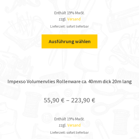
Enthält 19% MwSt.
zzgl.
Versand
Lieferzeit: sofort lieferbar
Ausführung wählen
Impexso Volumenvlies Rollenware ca. 40mm dick 20m lang
55,90
€
–
223,90
€
Enthält 19% MwSt.
zzgl.
Versand
Lieferzeit: sofort lieferbar