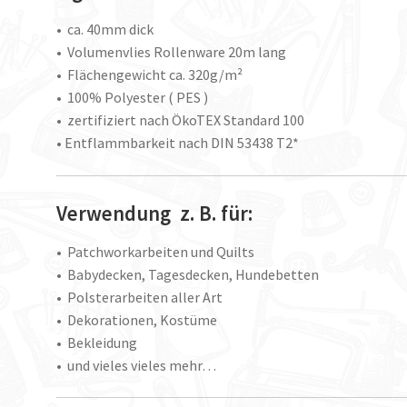
• ca. 40mm dick
• Volumenvlies Rollenware 20m lang
• Flächengewicht ca. 320g/m²
• 100% Polyester ( PES )
• zertifiziert nach ÖkoTEX Standard 100
• Entflammbarkeit nach DIN 53438 T2*
Verwendung z. B. für:
• Patchworkarbeiten und Quilts
• Babydecken, Tagesdecken, Hundebetten
• Polsterarbeiten aller Art
• Dekorationen, Kostüme
• Bekleidung
• und vieles vieles mehr…