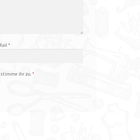
Mail
*
stimme ihr zu.
*