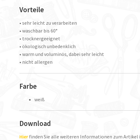
Vorteile
• sehr leicht zu verarbeiten
• waschbar bis 60°
• trocknergeeignet
• ökologisch unbedenklich
• warm und voluminös, dabei sehr leicht
• nicht allergen
Farbe
weiß
Download
Hier
finden Sie alle weiteren Informationen zum Artikel