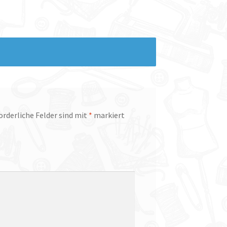
orderliche Felder sind mit
*
markiert