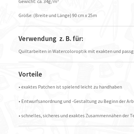
Gewicht: ca. 34g/m²
Größe: (Breite und Länge) 90 cm x 25m
Verwendung z. B. für:
Quiltarbeiten in Watercoloroptik mit exakten und passge
Vorteile
• exaktes Patchen ist spielend leicht zu handhaben
• Entwurfsanordnung und -Gestaltung zu Beginn der Arb
• schnelles, sicheres und exaktes Zusammennähen der Te