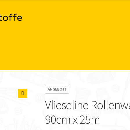
ANGEBOT!
Vlieseline Rollenw
🔍
90cm x 25m