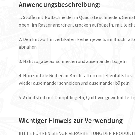
Anwendungsbeschreibung:
1. Stoffe mit Rollschneider in Quadrate schneiden. Gemä
oben) im Raster anordnen, trocken aufbügeln, mit leicht
2. Den Entwurf in vertikalen Reihen jeweils im Bruch fal
abnähen.
3. Nahtzugabe aufschneiden und auseinander bügeln.
4. Horizontale Reihen in Bruch falten und ebenfalls fü
wieder auseinander schneiden und auseinander bügeln.
5. Arbeitsteil mit Dampf bügeln, Quilt wie gewohnt ferti
Wichtiger Hinweis zur Verwendung
BITTE FÜHREN SIE VOR VERARBEITUNG DER PRODUK