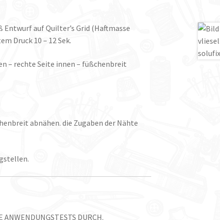
ß Entwurf auf Quilter’s Grid (Haftmasse
em Druck 10 – 12 Sek.
ten – rechte Seite innen – füßchenbreit
ßchenbreit abnähen. die Zugaben der Nähte
gstellen.
TE ANWENDUNGSTESTS DURCH.