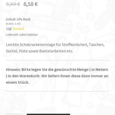
9,59
€
8,58
€
Enthält 19% MwSt.
(
9,53
€
/ 1 m²)
zzgl.
Versand
Lieferzeit: sofort lieferbar
Leichte Schabrackeneinlage für Stoffkörbchen, Taschen,
Gürtel, Hüte sowie Bastelarbeiten etc.
Hinweis: Bitte legen Sie die gewünschte Menge ( in Metern
) in den Warenkorb. Wir liefern Ihnen diese dann immer an
einem Stück.