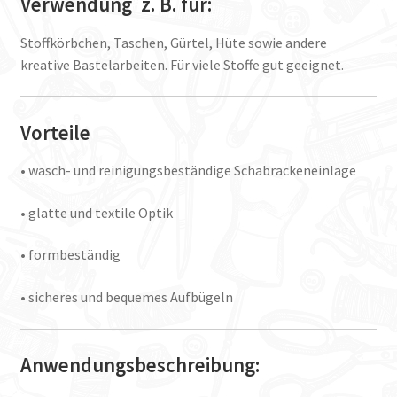
Verwendung z. B. für:
Stoffkörbchen, Taschen, Gürtel, Hüte sowie andere
kreative Bastelarbeiten. Für viele Stoffe gut geeignet.
Vorteile
• wasch- und reinigungsbeständige Schabrackeneinlage
• glatte und textile Optik
• formbeständig
• sicheres und bequemes Aufbügeln
Anwendungsbeschreibung: