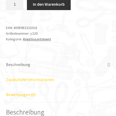
Vlieseline
In den Warenkorb
Meterware
S320
Menge
EAN:
4008983232018
Artikelnummer:
s320
Kategorie:
Kreativsortiment
Beschreibung
Zusätzliche Informationen
Bewertungen (0)
Beschreibung