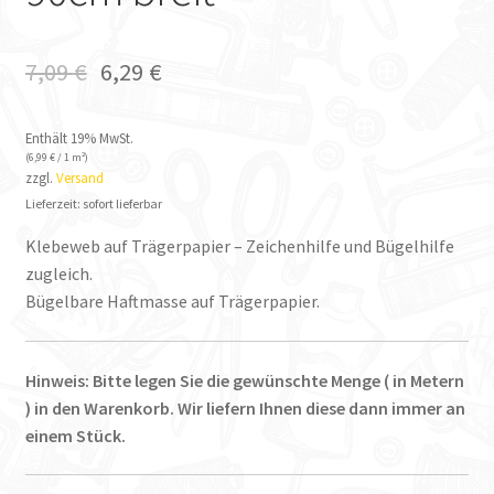
7,09
€
6,29
€
Enthält 19% MwSt.
(
6,99
€
/ 1 m²)
zzgl.
Versand
Lieferzeit: sofort lieferbar
Klebeweb auf Trägerpapier – Zeichenhilfe und Bügelhilfe
zugleich.
Bügelbare Haftmasse auf Trägerpapier.
Hinweis: Bitte legen Sie die gewünschte Menge ( in Metern
) in den Warenkorb. Wir liefern Ihnen diese dann immer an
einem Stück.