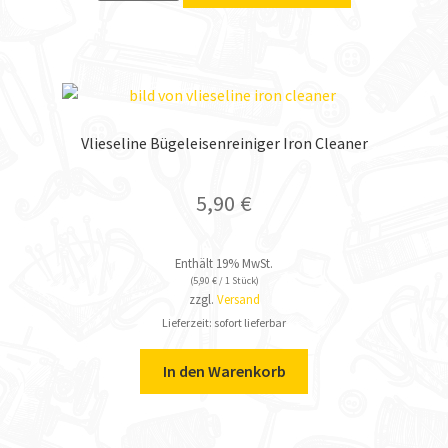
Vlieseline Bügeleisenreiniger Iron Cleaner
5,90
€
Enthält 19% MwSt.
(
5,90
€
/ 1 Stück)
zzgl.
Versand
Lieferzeit: sofort lieferbar
In den Warenkorb