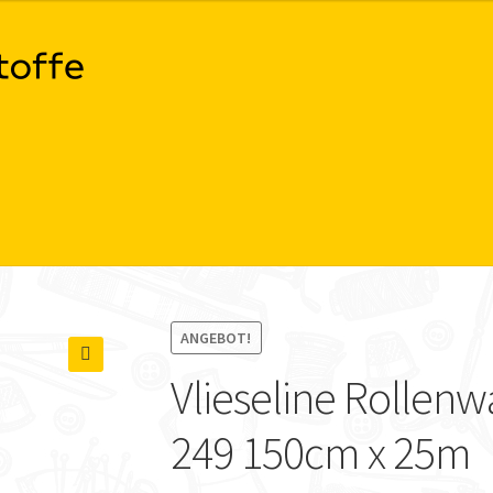
ANGEBOT!
Vlieseline Rollen
🔍
249 150cm x 25m