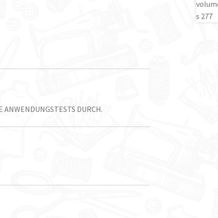
TE ANWENDUNGSTESTS DURCH.