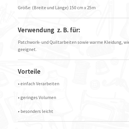
Größe: (Breite und Länge) 150 cm x 25m
Verwendung z. B. für:
Patchwork- und Quiltarbeiten sowie warme Kleidung, wie 
geeignet.
Vorteile
• einfach Verarbeiten
• geringes Volumen
• besonders leicht