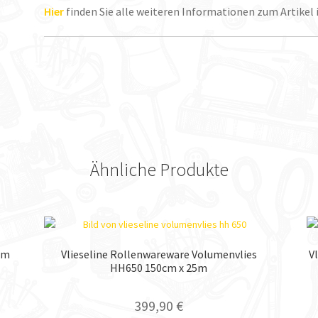
Hier
finden Sie alle weiteren Informationen zum Artikel
Ähnliche Produkte
cm
Vlieseline Rollenwareware Volumenvlies
V
HH650 150cm x 25m
399,90
€