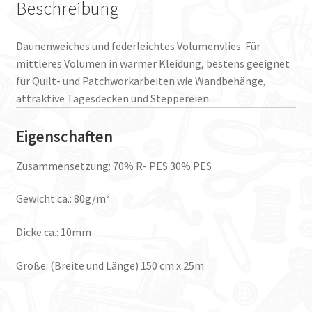
Beschreibung
Daunenweiches und federleichtes Volumenvlies .Für
mittleres Volumen in warmer Kleidung, bestens geeignet
für Quilt- und Patchworkarbeiten wie Wandbehänge,
attraktive Tagesdecken und Steppereien.
Eigenschaften
Zusammensetzung: 70% R- PES 30% PES
Gewicht ca.: 80g/m²
Dicke ca.: 10mm
Größe: (Breite und Länge) 150 cm x 25m