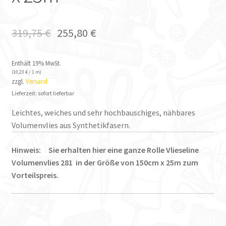
319,75
€
255,80
€
Enthält 19% MwSt.
(
10,23
€
/ 1 m)
zzgl.
Versand
Lieferzeit: sofort lieferbar
Leichtes, weiches und sehr hochbauschiges, nähbares
Volumenvlies aus Synthetikfasern.
Hinweis: Sie erhalten hier eine ganze Rolle Vlieseline
Volumenvlies 281 in der Größe von 150cm x 25m zum
Vorteilspreis.