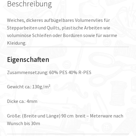
Beschreibung
Weiches, dickeres aufbügelbares Volumenvlies für
Stepparbeiten und Quilts, plastische Arbeiten wie
voluminöse Schleifen oder Bordüren sowie für warme
Kleidung.
Eigenschaften
Zusammensetzung: 60% PES 40% R-PES
Gewicht ca.: 130g/m²
Dicke ca.: 4mm
Größe: (Breite und Länge) 90 cm breit – Meterware nach
Wunsch bis 30m