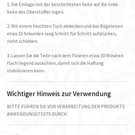
1. Die Einlage mit der beschichteten Seite auf die linke
Seite des Oberstoffes legen.
2. Mit einem feuchten Tuch abdecken und das Bügeleisen
etwa 15 Sekunden lang Schritt für Schritt aufdrücken,
nicht schieben.
3. Lassen Sie die Teile nach dem Fixieren etwa 30 Minuten
flach liegend auskühlen, damit sich die Haftung
stabilisieren kann.
Wichtiger Hinweis zur Verwendung
BITTE FÜHREN SIE VOR VERARBEITUNG DER PRODUKTE
ANWENDUNGSTESTS DURCH.