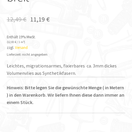
12,49
€
11,19
€
Enthält 19% MwSt.
(
12,43
€
/ 1 m²)
zzgl.
Versand
Lieferzeit: nicht angegeben
Leichtes, migrationsarmes, fixierbares ca. 3mm dickes
Volumenvlies aus Synthetikfasern.
Hinweis: Bitte legen Sie die gewünschte Menge ( in Metern
) in den Warenkorb. Wir liefern Ihnen diese dann immer an
einem Stück.