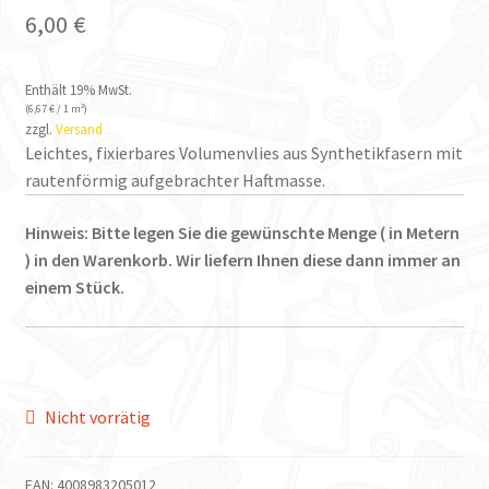
6,00
€
Enthält 19% MwSt.
(
6,67
€
/ 1 m²)
zzgl.
Versand
Leichtes, fixierbares Volumenvlies aus Synthetikfasern mit
rautenförmig aufgebrachter Haftmasse.
Hinweis: Bitte legen Sie die gewünschte Menge ( in Metern
) in den Warenkorb. Wir liefern Ihnen diese dann immer an
einem Stück.
Nicht vorrätig
EAN:
4008983205012