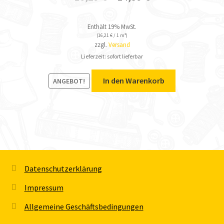
Enthält 19% MwSt.
(
16,21
€
/ 1 m²)
zzgl.
Versand
Lieferzeit: sofort lieferbar
In den Warenkorb
ANGEBOT!
Datenschutzerklärung
Impressum
Allgemeine Geschäftsbedingungen