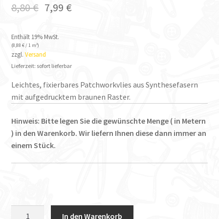
8,80
€
7,99
€
Enthält 19% MwSt.
(
8,88
€
/ 1 m²)
zzgl.
Versand
Lieferzeit: sofort lieferbar
Leichtes, fixierbares Patchworkvlies aus Synthesefasern
mit aufgedrucktem braunen Raster.
Hinweis: Bitte legen Sie die gewünschte Menge ( in Metern
) in den Warenkorb. Wir liefern Ihnen diese dann immer an
einem Stück.
Vlieseline
In den Warenkorb